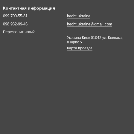
Контактная информация
099 700-55-81
hecht.ukraine
098 932-99-46
hecht.ukraine@gmail.com
Перезвонить вам?
Украина Киев 01042 ул. Ковпака,
8 офис 5
Карта проезда