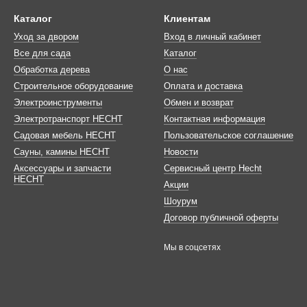
Каталог
Клиентам
Уход за двором
Вход в личный кабинет
Все для сада
Каталог
Обработка дерева
О нас
Строительное оборудование
Оплата и доставка
Электроинструменты
Обмен и возврат
Электротранспорт HECHT
Контактная информация
Садовая мебель HECHT
Пользовательское соглашение
Сауны, камины HECHT
Новости
Аксессуары и запчасти
Сервисный центр Hecht
HECHT
Акции
Шоурум
Договор публичной оферты
Мы в соцсетях