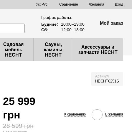
Сравнение
Укр
Рус
Желания
Вход
График работы:
Мой заказ
Будние:
10:00–19:00
Сб:
12:00–18:00
Садовая
Сауны,
Аксессуары и
мебель
камины
запчасти HECHT
HECHT
HECHT
Артикул
HECHT6251S
25 999
грн
К сравнению
В желания
28 599 грн