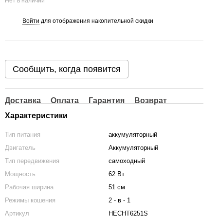
Нет в наличии
Войти
для отображения накопительной скидки
%
Сообщить, когда появится
Доставка
Оплата
Гарантия
Возврат
Характеристики
Тип питания
аккумуляторный
Двигатель
Аккумуляторный
Тип передвижения
самоходный
Мощность
62 Вт
Рабочая ширина
51 см
Режимы кошения
2 - в - 1
Артикул
HECHT6251S