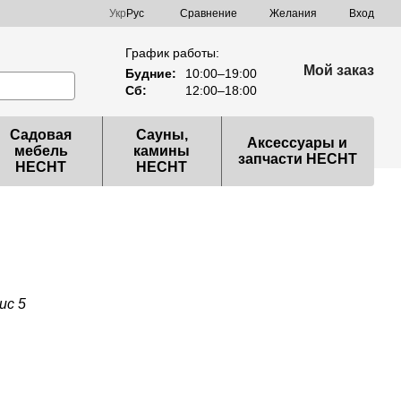
Сравнение
Укр
Рус
Желания
Вход
График работы:
Мой заказ
Будние:
10:00–19:00
Сб:
12:00–18:00
Садовая
Сауны,
Аксессуары и
мебель
камины
запчасти HECHT
HECHT
HECHT
ис 5