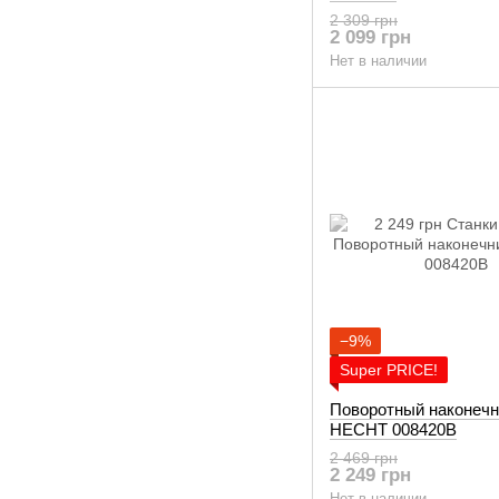
2 309 грн
2 099 грн
Нет в наличии
−9%
Super PRICE!
Поворотный наконечн
HECHT 008420B
2 469 грн
2 249 грн
Нет в наличии