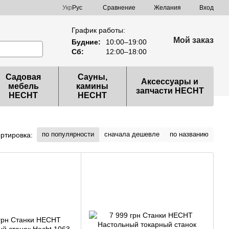
Сравнение
Укр
Рус
Желания
Вход
График работы:
Мой заказ
Будние:
10:00–19:00
Сб:
12:00–18:00
Садовая
Сауны,
Аксессуары и
мебель
камины
запчасти HECHT
HECHT
HECHT
по популярности
сначала дешевле
по названию
ртировка: