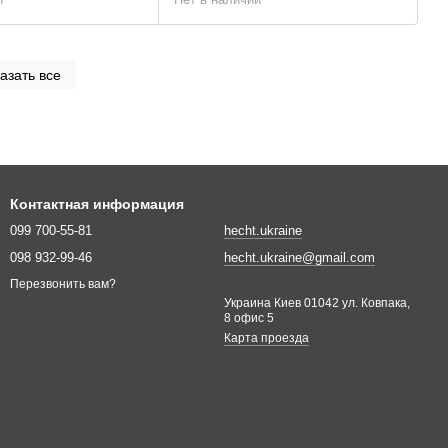
азать все
Контактная информация
099 700-55-81
hecht.ukraine
098 932-99-46
hecht.ukraine@gmail.com
Перезвонить вам?
Украина Киев 01042 ул. Ковпака,
8 офис 5
Карта проезда