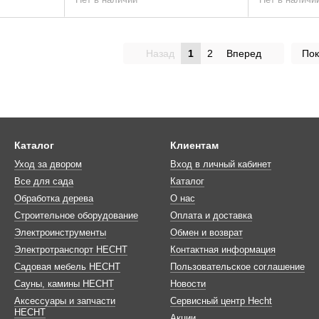
Назад
1
2
Вперед
Пок
Каталог
Клиентам
Уход за двором
Вход в личный кабинет
Все для сада
Каталог
Обработка дерева
О нас
Строительное оборудование
Оплата и доставка
Электроинструменты
Обмен и возврат
Электротранспорт HECHT
Контактная информация
Садовая мебель HECHT
Пользовательское соглашение
Сауны, камины HECHT
Новости
Аксессуары и запчасти
Сервисный центр Hecht
HECHT
Акции