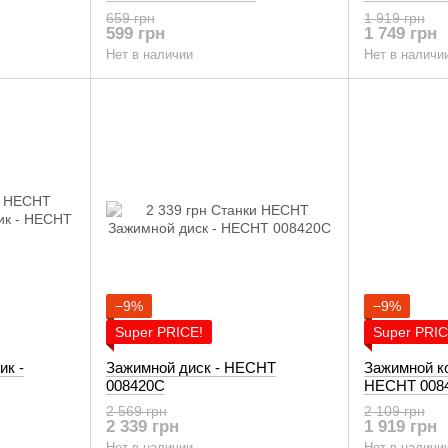
659 грн
1 919 грн
599 грн
1 749 грн
Нет в наличии
Нет в наличи
−9%
−9%
Super PRICE!
Super PRIC
ик -
Зажимной диск - HECHT
Зажимной ко
008420C
HECHT 008
2 569 грн
2 109 грн
2 339 грн
1 919 грн
Нет в наличии
Нет в наличи