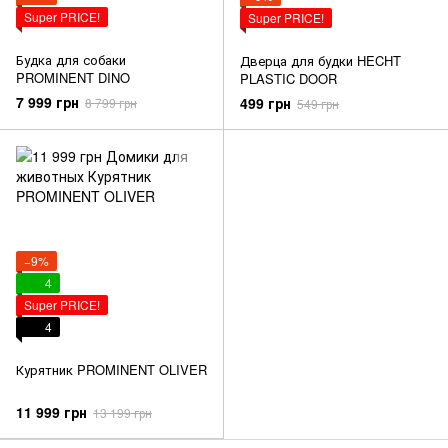
Super PRICE!
Super PRICE!
Будка для собаки
Дверца для будки HECHT
PROMINENT DINO
PLASTIC DOOR
7 999 грн
499 грн
8 799 грн
549 грн
−9%
4
Super PRICE!
4
Курятник PROMINENT OLIVER
11 999 грн
13 199 грн