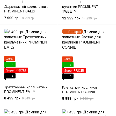
1
1
Двухэтажный крольчатник
Курятник PROMINENT
PROMINENT SALLY
TWEETY
7 999 грн
12 999 грн
8 799 грн
14 299 грн
Подарок
−9%
−9%
4
4
Super PRICE!
Super PRICE!
4
4
Трехэтажный крольчатник
Клетка для кроликов
PROMINENT EMILY
PROMINENT CONNIE
8 499 грн
8 999 грн
9 349 грн
9 899 грн