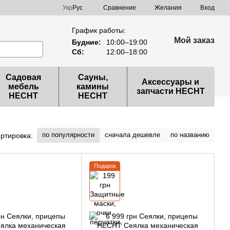
Сравнение
Укр
Рус
Желания
Вход
График работы:
Мой заказ
Будние:
10:00–19:00
Сб:
12:00–18:00
Садовая
Сауны,
Аксессуары и
мебель
камины
запчасти HECHT
HECHT
HECHT
по популярности
сначала дешевле
по названию
ртировка:
Подарок