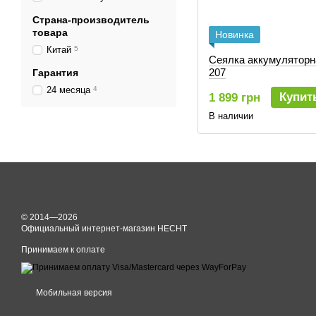
Страна-производитель
товара
Новинка
Китай
5
Сеялка аккумулятор
207
Гарантия
24 месяца
4
Купит
1 899 грн
В наличии
© 2014—2026
Официальный интернет-магазин HECHT
Принимаем к оплате
Мобильная версия