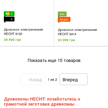
4
Хит
6
Видео
Дровокол электрический
Дровокол электрический
HECHT 6120
HECHT 6414
39 999 грн
24 999 грн
Показать еще 15 товаров
Назад
Вперед
1
из 2
Дровоколы HECHT: позаботьтесь о
грамотной заготовке древесины