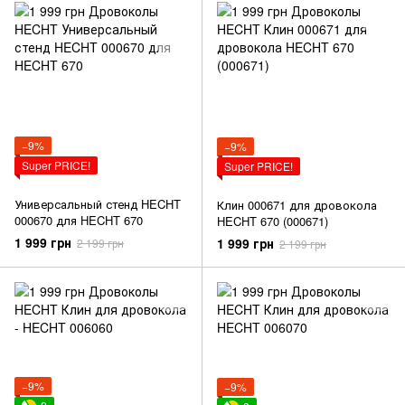
−9%
−9%
Super PRICE!
Super PRICE!
Универсальный стенд HECHT
Клин 000671 для дровокола
000670 для HECHT 670
HECHT 670 (000671)
1 999 грн
1 999 грн
2 199 грн
2 199 грн
−9%
−9%