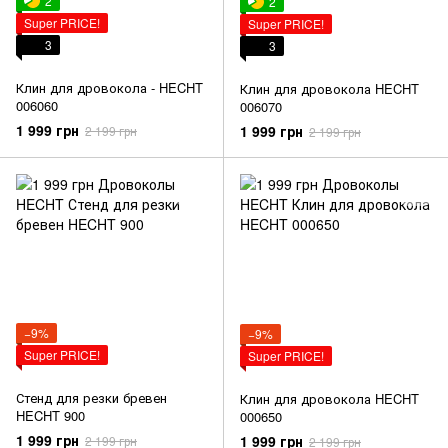
2
2
Super PRICE!
Super PRICE!
3
3
Клин для дровокола - HECHT
Клин для дровокола HECHT
006060
006070
1 999 грн
1 999 грн
2 199 грн
2 199 грн
−9%
−9%
Super PRICE!
Super PRICE!
Стенд для резки бревен
Клин для дровокола HECHT
HECHT 900
000650
1 999 грн
1 999 грн
2 199 грн
2 199 грн