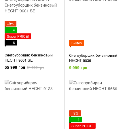
−9%
4
Super PRICE!
6
Видео
Снегоуборщик бензиновый
Снегоуборщик бензиновый
HECHT 9661 SE
HECHT 9036
55 999 грн
9 999 грн
61 599 грн
−9%
4
Super PRICE!