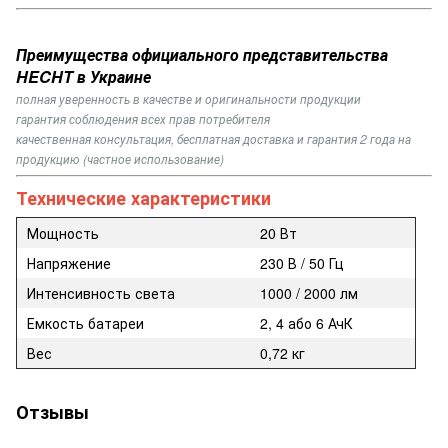
Преимущества официального представительства
HECHT в Украине
полная уверенность в качестве и оригинальности продукции
гарантия соблюдения всех прав потребителя
качественная консультация, бесплатная доставка и гарантия 2 года на
продукцию (частное использование)
Технические характеристики
Мощность
20 Вт
Напряжение
230 В / 50 Гц
Интенсивность света
1000 / 2000 лм
Емкость батареи
2, 4 або 6 АчК
Вес
0,72 кг
Отзывы