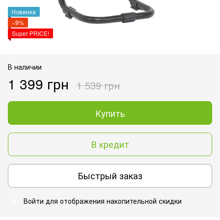
Новинка
−9%
Super PRICE!
В наличии
1 399 грн
1 539 грн
Купить
В кредит
Быстрый заказ
Войти
для отображения накопительной скидки
%