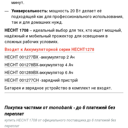
минут.
Универсальность:
мощность 20 Вт делает её
подходящей как для профессионального использования,
так и для домашних нужд.
HECHT 1708
– идеальный выбор для тех, кто ищет мощный,
надёжный и мобильный прожектор для освещения в
сложных рабочих условиях.
Входит к Аккумуляторной серии HECHT1278
HECHT 001277BX
-аккумулятор 2 Ач
HECHT 001278BX
-аккумулятор 4 Ач
HECHT 001289BX
-аккумулятор 6 Ач
HECHT 001277CH
-зарядний пристрій
Батарея и зврядное устройство в комплект не входят.
Покупка частями от monobank - до 6 платежей без
переплат
купить HECHT 1708 от официального поставщика до 6 платежей без
переплат