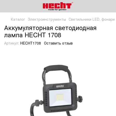
Каталог
Электроинструменты
Светильники LED, фонари
Аккумуляторная светодиодная
лампа HECHT 1708
Артикул:
HECHT1708
Оставить отзыв