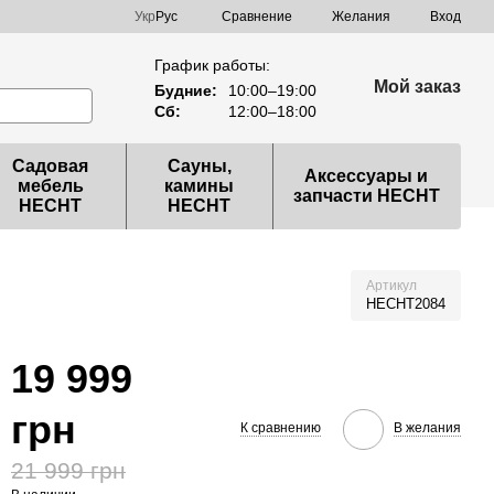
Сравнение
Укр
Рус
Желания
Вход
График работы:
Мой заказ
Будние:
10:00–19:00
Сб:
12:00–18:00
Садовая
Сауны,
Аксессуары и
мебель
камины
запчасти HECHT
HECHT
HECHT
Артикул
HECHT2084
19 999
грн
К сравнению
В желания
21 999 грн