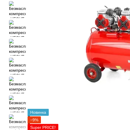
Новинка
−9%
Super PRICE!