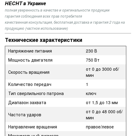
HECHT в Украине
полная уверенность в качестве и оригинальности продукции
гарантия соблюдения всех прав потребителя
качественная консультация, бесплатная доставка и гарантия 2 года на
продукцию (частное использование)
Технические характеристики
Напряжение питания
230 В
Мощность двигателя
750 Вт
от 0 до 3000 об/
Скорость вращения
мин
Количество передач
1
Тип сверлильного патрона
ключ
Диапазон захвата
от 1,5 до 13 мм
от 0 до 48 000 об/
Частота ударов
мин
Направление вращения
правое/левое
Максимальный диаметр