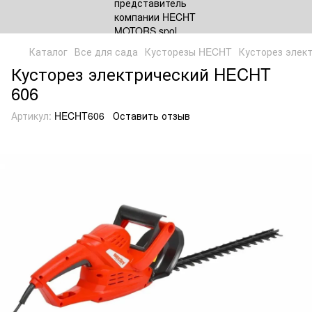
Каталог
Все для сада
Кусторезы HECHT
Кусторез элек
Кусторез электрический HECHT
606
Артикул:
HECHT606
Оставить отзыв