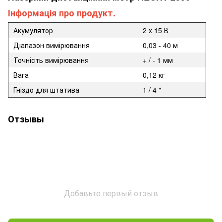
Інформація про продукт.
Акумулятор
2 х 15 В
Діапазон вимірювання
0,03 - 40 м
Точність вимірювання
+ / - 1 мм
Вага
0,12 кг
Гніздо для штатива
1 / 4 "
Отзывы
Добавьте первый отзыв