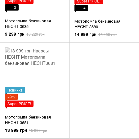
Super PRICE!
Super PRICE!
3
4
Мотопомпа бензиновая
Мотопомпа бензиновая
HECHT 3635
HECHT 3680
9 299 грн
14 999 грн
10 229 грн
16 499 грн
Новинка
−9%
Super PRICE!
Мотопомпа бензиновая
HECHT 3681
13 999 грн
15 399 грн