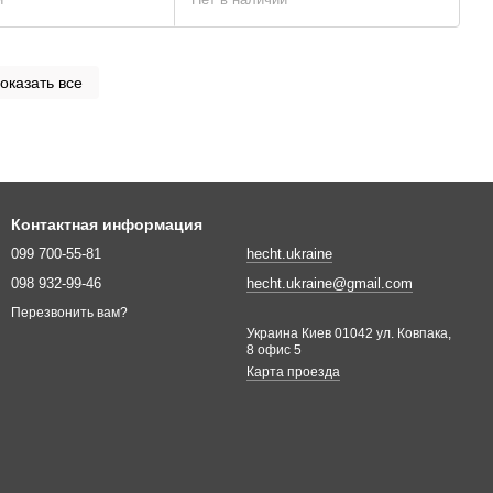
оказать все
Контактная информация
099 700-55-81
hecht.ukraine
098 932-99-46
hecht.ukraine@gmail.com
Перезвонить вам?
Украина Киев 01042 ул. Ковпака,
8 офис 5
Карта проезда