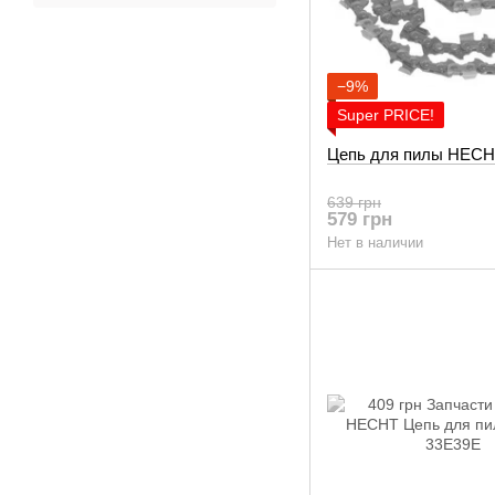
−9%
Super PRICE!
Цепь для пилы HECH
639 грн
579 грн
Нет в наличии