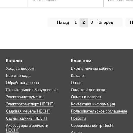
Назад
1
2
3
Вперед
П
Каталог
Клиентам
Уход за двором
Вход в личный кабинет
Все для сада
Каталог
Обработка дерева
О нас
Строительное оборудование
Оплата и доставка
Электроинструменты
Обмен и возврат
Электротранспорт HECHT
Контактная информация
Садовая мебель HECHT
Пользовательское соглашение
Сауны, камины HECHT
Новости
Аксессуары и запчасти
Сервисный центр Hecht
HECHT
Акции