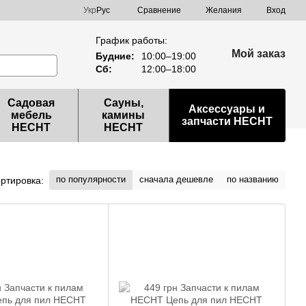
Сравнение
Укр
Рус
Желания
Вход
График работы:
Мой заказ
Будние:
10:00–19:00
Сб:
12:00–18:00
Садовая
Сауны,
Аксессуары и
мебель
камины
запчасти HECHT
HECHT
HECHT
по популярности
сначала дешевле
по названию
ртировка: