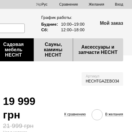
Сравнение
Укр
Рус
Желания
Вход
График работы:
Мой заказ
Будние:
10:00–19:00
Сб:
12:00–18:00
Садовая
Сауны,
Аксессуары и
мебель
камины
запчасти HECHT
HECHT
HECHT
Артикул
HECHTGAZEBO34
19 999
грн
К сравнению
В желания
21 999 грн