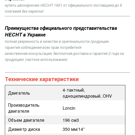
купить швонарезчик HECHT 1901 от официального поставщика до 6
платежей без переплат
Преимущества официального представительства
HECHT в Украине
полная уверенность в качестве и оригинальности продукции
гарантия соблюдения всех прав потребителя
качественная консультация, бесплатная доставка и гарантия 2 года на
продукцию (частное использование)
Технические харатеристики
4-тактный,
Двигатель
одноцилиндровый, OHV
Производитель
Loncin
двигателя
Объем двигателя
196 см3
Диаметр диска
350 мм/14”