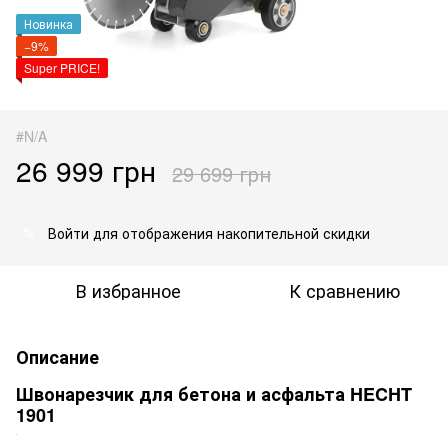
Новинка
−9%
Super PRICE!
#N/A
26 999 грн
29 699 грн
Войти
для отображения накопительной скидки
%
В избранное
К сравнению
Описание
Швонарезчик для бетона и асфальта HECHT
1901