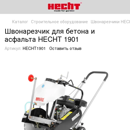
Каталог
Строительное оборудование
Швонарезчики HEC
Швонарезчик для бетона и
асфальта HECHT 1901
Артикул:
HECHT1901
Оставить отзыв