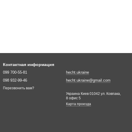
Контактная информация
099 700-55-81
hecht.ukraine
098 932-99-46
hecht.ukraine@gmail.com
Перезвонить вам?
Украина Киев 01042 ул. Ковпака,
8 офис 5
Карта проезда