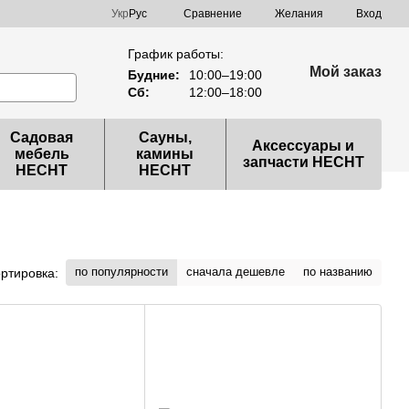
Сравнение
Укр
Рус
Желания
Вход
График работы:
Мой заказ
Будние:
10:00–19:00
Сб:
12:00–18:00
Садовая
Сауны,
Аксессуары и
мебель
камины
запчасти HECHT
HECHT
HECHT
по популярности
сначала дешевле
по названию
ртировка: