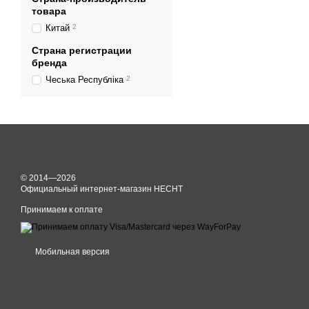
товара
Китай
2
Страна регистрации
бренда
Чеська Республіка
2
© 2014—2026
Официальный интернет-магазин HECHT
Принимаем к оплате
Мобильная версия