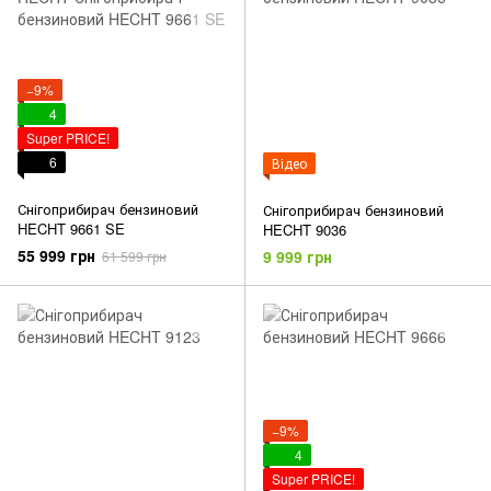
−9%
4
Super PRICE!
6
Відео
Снігоприбирач бензиновий
Снігоприбирач бензиновий
HECHT 9661 SE
HECHT 9036
55 999 грн
9 999 грн
61 599 грн
−9%
4
Super PRICE!