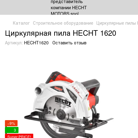
Каталог
Строительное оборудование
Циркулярные пилы
Циркулярная пила HECHT 1620
Артикул:
HECHT1620
Оставить отзыв
−9%
3
Super PRICE!