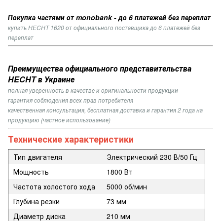
Покупка частями от monobank - до 6 платежей без переплат
купить HECHT 1620 от официального поставщика до 6 платежей без
переплат
Преимущества официального представительства
HECHT в Украине
полная уверенность в качестве и оригинальности продукции
гарантия соблюдения всех прав потребителя
качественная консультация, бесплатная доставка и гарантия 2 года на
продукцию (частное использование)
Технические характеристики
Тип двигателя
Электрический
230 В/50 Гц
Мощность
1800 Вт
Частота холостого хода
5000 об/мин
Глубина резки
73 мм
Диаметр диска
210 мм