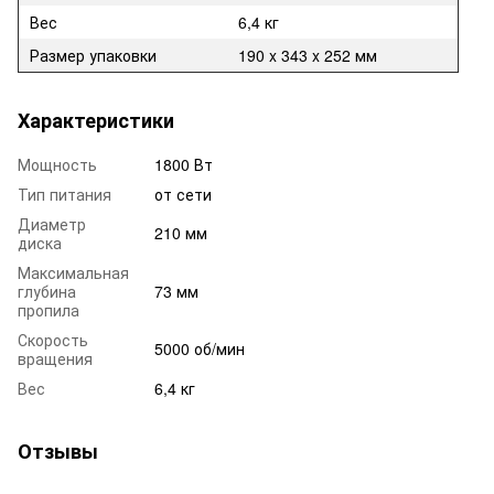
Вес
6,4 кг
Размер упаковки
190 x 343 x 252 мм
Характеристики
Мощность
1800 Вт
Тип питания
от сети
Диаметр
210 мм
диска
Максимальная
глубина
73 мм
пропила
Скорость
5000 об/мин
вращения
Вес
6,4 кг
Отзывы