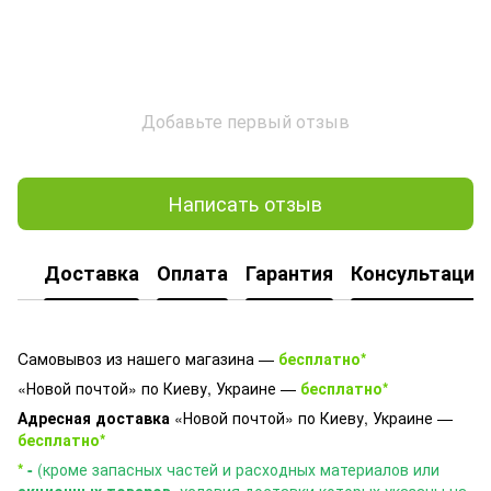
Добавьте первый отзыв
Написать отзыв
Доставка
Оплата
Гарантия
Консультация
Cамовывоз из нашего магазина —
бесплатно*
«Новой почтой» по Киеву, Украине —
бесплатно*
Адресная доставка
«Новой почтой» по Киеву, Украине —
бесплатно*
*
-
(кроме запасных частей и расходных материалов или
акционных товаров
, условия доставки которых указаны на