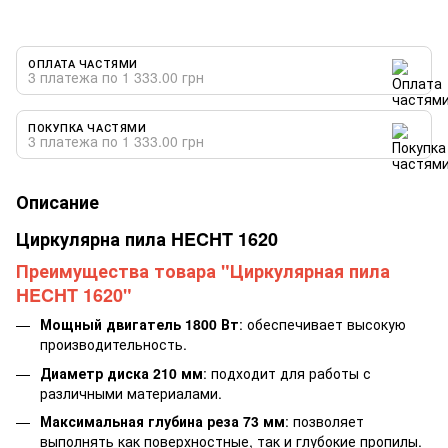
ОПЛАТА ЧАСТЯМИ
3 платежа по 1 333.00 грн
ПОКУПКА ЧАСТЯМИ
3 платежа по 1 333.00 грн
Описание
Циркулярна пила HECHT 1620
Преимущества товара "Циркулярная пила
HECHT 1620"
Мощный двигатель 1800 Вт
: обеспечивает высокую
производительность.
Диаметр диска 210 мм
: подходит для работы с
различными материалами.
Максимальная глубина реза 73 мм
: позволяет
выполнять как поверхностные, так и глубокие пропилы.