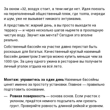
За окном +32, воздух стоит, а тени нигде нет. Идея поехать 
на переполненный общественный пляж, где толпа, очереди 
и шум, уже не вызывает никакого энтузиазма.
А представьте: жаркий день, а вы просто выходите на 
террасу — и через несколько шагов ныряете в прохладную 
чистую воду. Звучит как мечта? Сегодня это вполне 
реально.
Собственный бассейн на участке давно перестал быть 
роскошью для богатых. Качественный круглый наземный 
бассейн диаметром 3 метра можно купить меньше чем за 
1000 грн. За цену одного ужина в ресторане вы получаете 
личный уголок отдыха на всё лето.
Монтаж: управитесь за один день
 Наземные бассейны 
ценят именно за простоту установки. Главное — правильно 
подготовить основание.
Ровная поверхность
— основа основ. Если участок с
уклоном, придётся немного подсыпать или срезать
грунт. Проверяйте ровность длинной рейкой и уровнем.