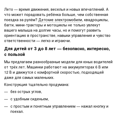
Лето — время движения, веселья и новых впечатлений. А
что может порадовать ребёнка больше, чем собственная
поездка за рулём?
Детские электромобили
, квадроциклы,
багги, мини-тракторы и мотоциклы не только увлекут
вашего малыша на долгие часы, но и помогут развить
ориентацию в пространстве, навыки управления и чувство
ответственности — легко и играючи.
Для детей от 3 до 8 лет — безопасно, интересно,
с пользой
Мы предлагаем разнообразные модели для юных водителей
от трёх лет. Машинки работают на аккумуляторах 6 В или
12 В и движутся с комфортной скоростью, подходящей
даже для самых маленьких.
Конструкция тщательно продумана:
без острых углов,
с удобным сиденьем,
с простым и понятным управлением — нажал кнопку и
поехал.