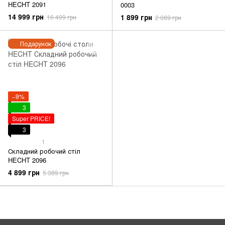
HECHT 2091
0003
14 999 грн
1 899 грн
16 499 грн
2 089 грн
Подарунок
−9%
3
Super PRICE!
3
1
Складний робочий стіл
HECHT 2096
4 899 грн
5 389 грн