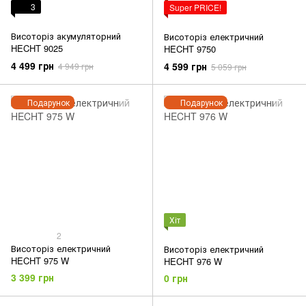
3
Super PRICE!
Висоторіз акумуляторний
Висоторіз електричний
HECHT 9025
HECHT 9750
4 499 грн
4 599 грн
4 949 грн
5 059 грн
Подарунок
Подарунок
Хіт
2
Висоторіз електричний
Висоторіз електричний
HECHT 975 W
HECHT 976 W
3 399 грн
0 грн