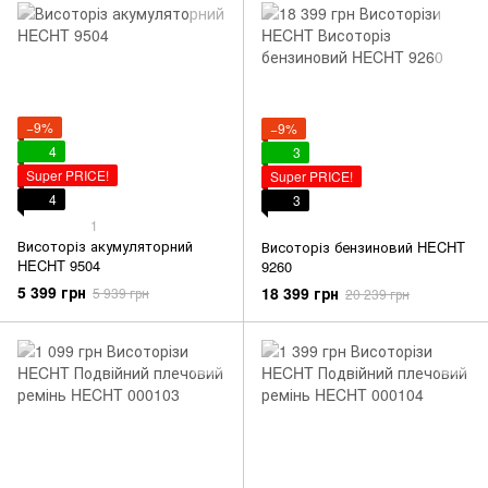
−9%
−9%
4
3
Super PRICE!
Super PRICE!
4
3
1
Висоторіз акумуляторний
Висоторіз бензиновий HECHT
HECHT 9504
9260
5 399 грн
18 399 грн
5 939 грн
20 239 грн