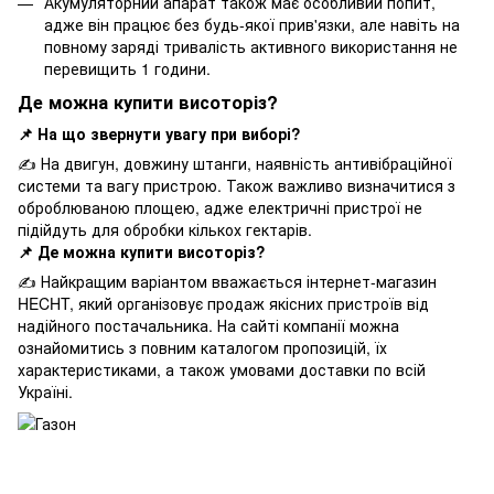
Акумуляторний апарат також має особливий попит,
адже він працює без будь-якої прив'язки, але навіть на
повному заряді тривалість активного використання не
перевищить 1 години.
Де можна купити висоторіз?
📌 На що звернути увагу при виборі?
✍ На двигун, довжину штанги, наявність антивібраційної
системи та вагу пристрою. Також важливо визначитися з
оброблюваною площею, адже електричні пристрої не
підійдуть для обробки кількох гектарів.
📌 Де можна купити висоторіз?
✍ Найкращим варіантом вважається інтернет-магазин
HECHT, який організовує продаж якісних пристроїв від
надійного постачальника. На сайті компанії можна
ознайомитись з повним каталогом пропозицій, їх
характеристиками, а також умовами доставки по всій
Україні.