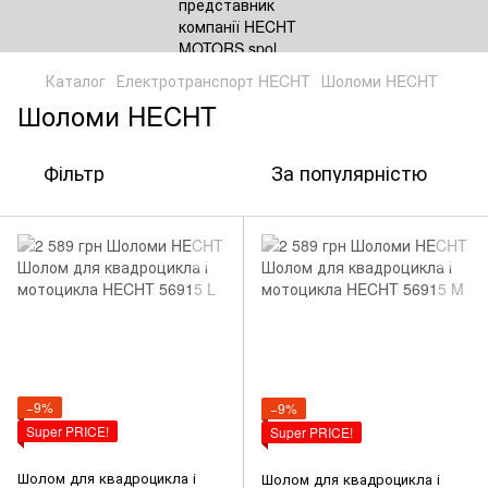
Каталог
Електротранспорт HECHT
Шоломи HECHT
Шоломи HECHT
Фільтр
За популярністю
−9%
−9%
Super PRICE!
Super PRICE!
Шолом для квадроцикла і
Шолом для квадроцикла і