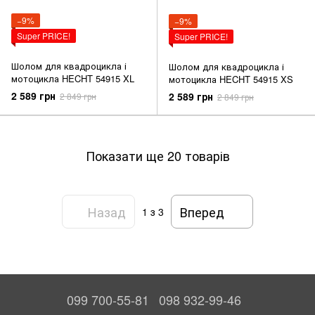
−9%
−9%
Super PRICE!
Super PRICE!
Шолом для квадроцикла і
Шолом для квадроцикла і
мотоцикла HECHT 54915 XL
мотоцикла HECHT 54915 XS
2 589 грн
2 589 грн
2 849 грн
2 849 грн
Показати ще 20 товарів
Назад
Вперед
1
з 3
099 700-55-81
098 932-99-46