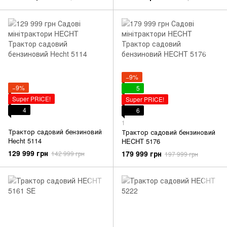
−9%
−9%
5
Super PRICE!
Super PRICE!
4
6
1
Трактор садовий бензиновий
Трактор садовий бензиновий
Hecht 5114
HECHT 5176
129 999 грн
179 999 грн
142 999 грн
197 999 грн