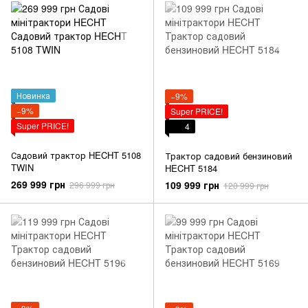
Новинка
−9%
−9%
Super PRICE!
Super PRICE!
4
Садовий трактор HECHT 5108
Трактор садовий бензиновий
TWIN
HECHT 5184
269 999 грн
109 999 грн
296 999 грн
120 999 грн