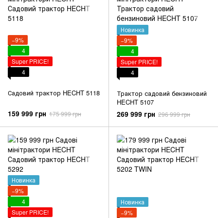
Новинка
−9%
−9%
4
4
Super PRICE!
Super PRICE!
4
4
Садовий трактор HECHT 5118
Трактор садовий бензиновий
HECHT 5107
159 999 грн
269 999 грн
175 999 грн
296 999 грн
Новинка
−9%
4
Новинка
Super PRICE!
−9%