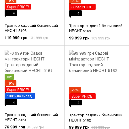
−9%
−9%
Super PRICE!
Super PRICE!
4
4
Трактор садовий бензиновий
Трактор садовий бензиновий
HECHT 5196
HECHT 5169
119 999 грн
99 999 грн
131 999 грн
109 999 грн
Хіт
−9%
Super PRICE!
−9%
100% на складі
Super PRICE!
4
4
Трактор садовий бензиновий
Трактор садовий бензиновий
HECHT 5161
HECHT 5162
76 999 грн
99 999 грн
84 699 грн
109 999 грн