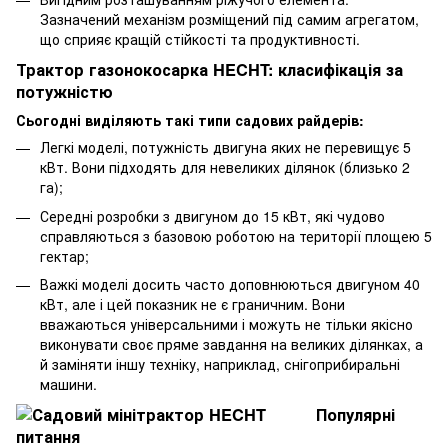
Зазначений механізм розміщений під самим агрегатом,
що сприяє кращій стійкості та продуктивності.
Трактор газонокосарка HECHT: класифікація за
потужністю
Сьогодні виділяють такі типи садових райдерів:
Легкі моделі, потужність двигуна яких не перевищує 5
кВт. Вони підходять для невеликих ділянок (близько 2
га);
Середні розробки з двигуном до 15 кВт, які чудово
справляються з базовою роботою на території площею 5
гектар;
Важкі моделі досить часто доповнюються двигуном 40
кВт, але і цей показник не є граничним. Вони
вважаються універсальними і можуть не тільки якісно
виконувати своє пряме завдання на великих ділянках, а
й заміняти іншу техніку, наприклад, снігоприбиральні
машини.
Популярні
питання