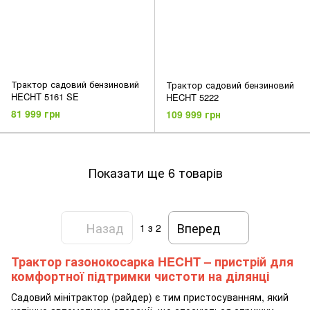
Трактор садовий бензиновий
Трактор садовий бензиновий
HECHT 5161 SE
HECHT 5222
81 999 грн
109 999 грн
Показати ще 6 товарів
Назад
Вперед
1
з 2
Трактор газонокосарка HECHT – пристрій для
комфортної підтримки чистоти на ділянці
Садовий мінітрактор (райдер) є тим пристосуванням, який