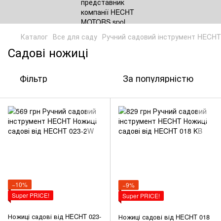
Каталог
Все для саду
Ручний садовий інструмент HECHT
Садові ножиці
Фільтр
За популярністю
−10%
−9%
Super PRICE!
Super PRICE!
Ножиці садові від HECHT 023-
Ножиці садові від HECHT 018