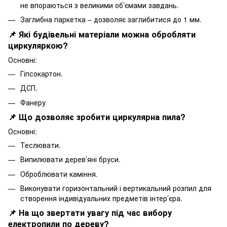
не впораються з великими об’ємами завдань.
Заглибна паркетка – дозволяє заглибитися до 1 мм.
📌 Які будівельні матеріали можна обробляти
циркуляркою?
Основні:
Гіпсокартон.
ДСП.
Фанеру
📌 Що дозволяє зробити циркулярна пила?
Основні:
Теслювати.
Випилювати дерев’яні бруси.
Оброблювати каміння.
Виконувати горизонтальний і вертикальний розпил для
створення індивідуальних предметів інтер’єра.
📌 На що звертати увагу під час вибору
електропили по дереву?