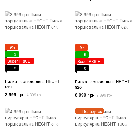
−9%
−9%
3
6
Super PRICE!
Super PRICE!
3
6
Пилка торцювальна HECHT
Пилка торцювальна HECHT
813
820
3 999 грн
8 999 грн
4 399 грн
9 899 грн
Подарунок