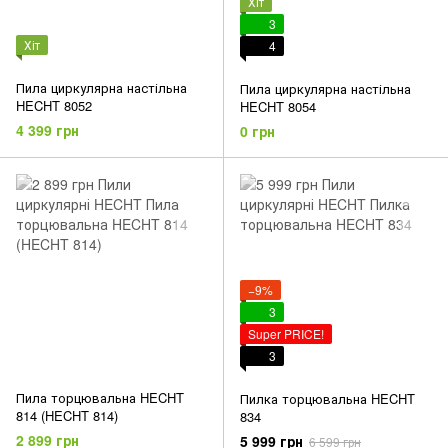
Хіт
3
Хіт
4
Пила циркулярна настільна
Пила циркулярна настільна
HECHT 8052
HECHT 8054
4 399 грн
0 грн
−9%
3
Super PRICE!
3
Пила торцювальна HECHT
Пилка торцювальна HECHT
814 (HECHT 814)
834
2 899 грн
5 999 грн
6 599 грн