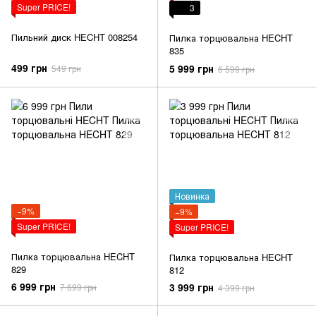
Super PRICE!
3
Пильний диск HECHT 008254
Пилка торцювальна HECHT
835
499 грн
5 999 грн
549 грн
6 599 грн
Новинка
−9%
−9%
Super PRICE!
Super PRICE!
Пилка торцювальна HECHT
Пилка торцювальна HECHT
829
812
6 999 грн
3 999 грн
7 699 грн
4 399 грн