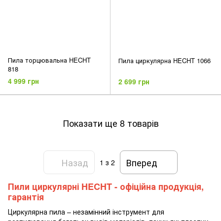
Пила торцювальна HECHT
Пила циркулярна HECHT 1066
818
4 999 грн
2 699 грн
Показати ще 8 товарів
Назад
Вперед
1
з 2
Пили циркулярні HECHT - офіційна продукція,
гарантія
Циркулярна пила – незамінний інструмент для