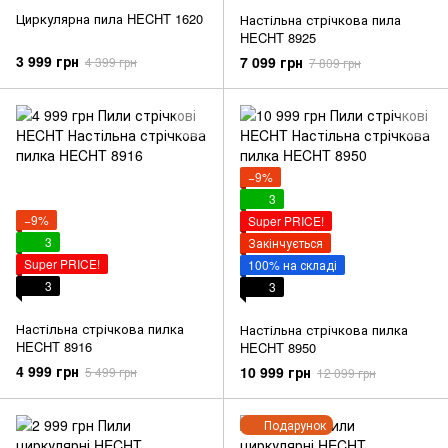
Циркулярна пила HECHT 1620
Настільна стрічкова пила
HECHT 8925
3 999 грн
7 099 грн
4 399 грн
7 809 грн
−9%
3
−9%
Super PRICE!
3
Закінчується
Super PRICE!
100% на складі
3
3
Настільна стрічкова пилка
Настільна стрічкова пилка
HECHT 8916
HECHT 8950
4 999 грн
10 999 грн
5 499 грн
12 099 грн
Подарунок