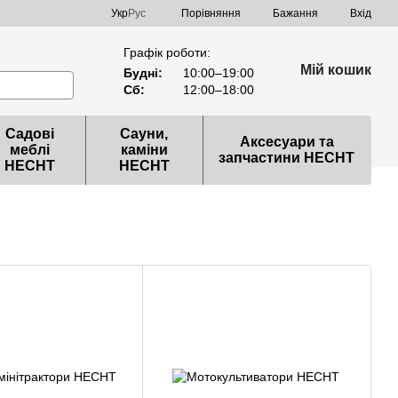
Порівняння
Укр
Рус
Бажання
Вхід
Графік роботи:
Мій кошик
Будні:
10:00–19:00
Сб:
12:00–18:00
Садові
Сауни,
Аксесуари та
меблі
каміни
запчастини HECHT
HECHT
HECHT