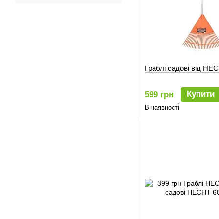
Граблі садові від HE
Купити
599 грн
В наявності