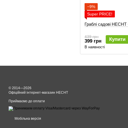
−9%
Super PRICE!
Граблі садові HECHT
439 грн
Купити
399 грн
В наявності
© 2014—2026
Офіційний інтернет-магазин HECHT
Приймаємо до оплати
Мобільна версія