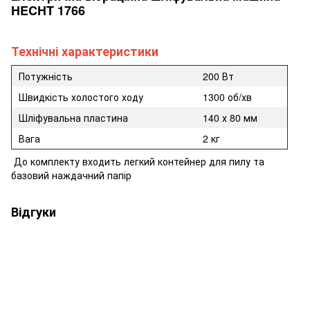
HECHT 1766
Технічні характеристики
Потужність
200 Вт
Швидкість холостого ходу
1300 об/хв
Шліфувальна пластина
140 х 80 мм
Вага
2 кг
До комплекту входить легкий контейнер для пилу
та
базовий наждачний папір
Відгуки