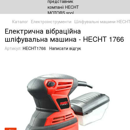
Каталог
Електроінструменти
Шліфувальні машини HECH
Електрична вібраційна
шліфувальна машина - HECHT 1766
Артикул:
HECHT1766
Написати відгук