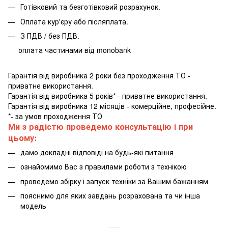
Готівковий та безготівковий розрахунок.
Оплата кур'єру або післяплата.
З ПДВ / без ПДВ.
оплата частинами від monobank
Гарантія від виробника 2 роки без проходження ТО -
приватне використання.
Гарантія від виробника 5 років* - приватне використання.
Гарантія від виробника 12 місяців - комерційне, професійне.
*- за умов проходження ТО
Ми з радістю проведемо консультацію і при
цьому:
дамо докладні відповіді на будь-які питання
ознайомимо Вас з правилами роботи з технікою
проведемо збірку і запуск техніки за Вашим бажанням
пояснимо для яких завдань розрахована та чи інша
модель