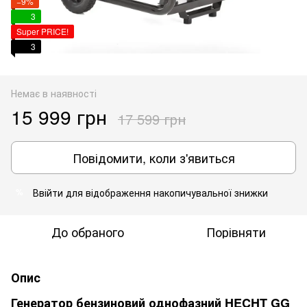
−9%
3
Super PRICE!
3
Немає в наявності
15 999 грн
17 599 грн
Повідомити, коли з'явиться
Ввійти
для відображення накопичувальної знижки
%
До обраного
Порівняти
Опис
Генератор бензиновий однофазний HECHT GG