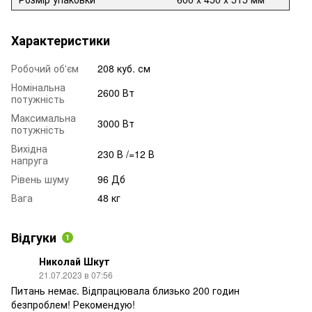
Характеристики
Робочий об'єм
208 куб. см
Номінальна
2600 Вт
потужність
Максимальна
3000 Вт
потужність
Вихідна
230 В /=12 В
напруга
Рівень шуму
96 Дб
Вага
48 кг
Відгуки
1
Николай Шкут
21.07.2023 в 07:56
Питань немає. Відпрацювала близько 200 годин
безпроблем! Рекомендую!