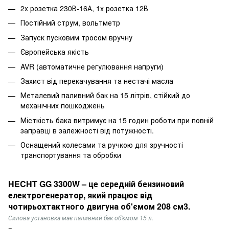
2x розетка 230В-16А, 1x розетка 12В
Постійний струм, вольтметр
Запуск пусковим тросом вручну
Європейська якість
AVR (автоматичне регулювання напруги)
Захист від перекачування та нестачі масла
Металевий паливний бак на 15 літрів, стійкий до
механічних пошкоджень
Місткість бака витримує на 15 годин роботи при повній
заправці в залежності від потужності.
Оснащений колесами та ручкою для зручності
транспортування та обробки
HECHT GG 3300W – це середній бензиновий
електрогенератор, який працює від
чотирьохтактного двигуна об'ємом 208 см3.
Силова установка має паливний бак об'ємом 15 л.