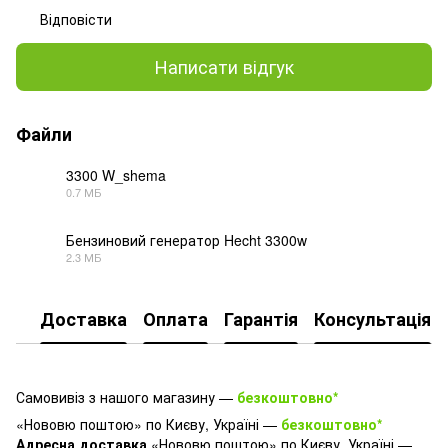
Відповісти
Написати відгук
Файли
3300 W_shema
0.7 МБ
PDF
Бензиновий генератор Hecht 3300w
2.3 МБ
DOCX
Доставка
Оплата
Гарантія
Консультація
Самовивіз з нашого магазину —
безкоштовно*
«Нововю поштою» по Києву, Україні —
безкоштовно*
Адресна доставка
«Нововю поштою» по Києву, Україні —