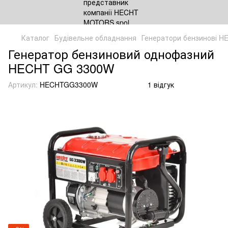
Каталог
Будівельне обладнання
Генератори бензинові H
Генератор бензиновий однофазний
HECHT GG 3300W
Артикул:
HECHTGG3300W
1 відгук