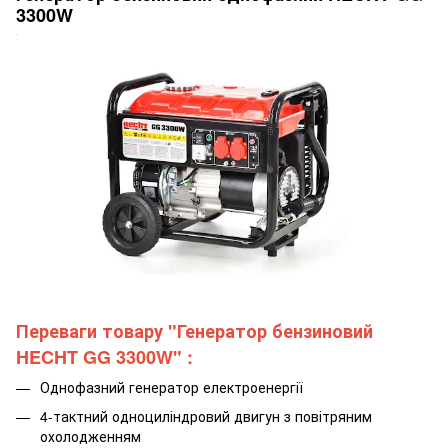
3300W
Переваги товару
"Генератор бензиновий
HECHT GG 3300W"
:
Однофазний генератор електроенергії
4-тактний одноциліндровий двигун з повітряним
охолодженням