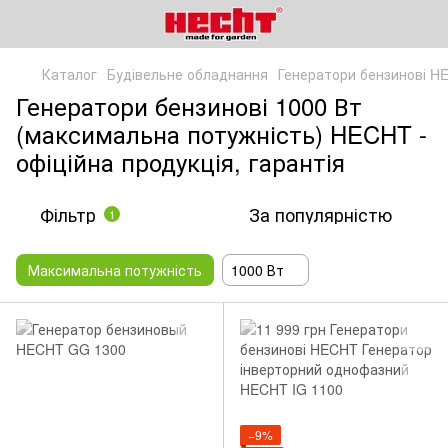
Каталог
Будівельне обладнання
Генератори бензинові H
Генератори бензинові 1000 Вт
(максимальна потужність) HECHT -
офіційна продукція, гарантія
Фільтр
За популярністю
1
Максимальна потужність
1000 Вт
−9%