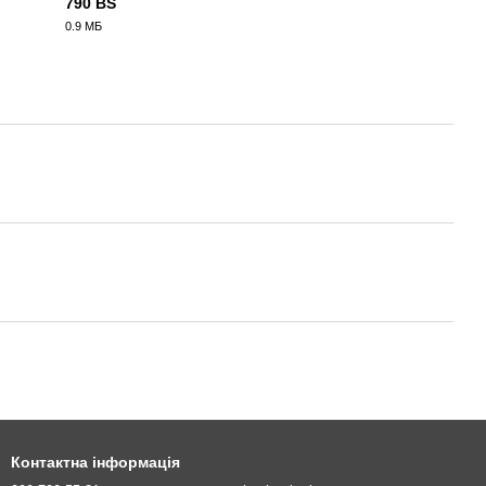
790 BS
0.9 МБ
PDF
Контактна інформація