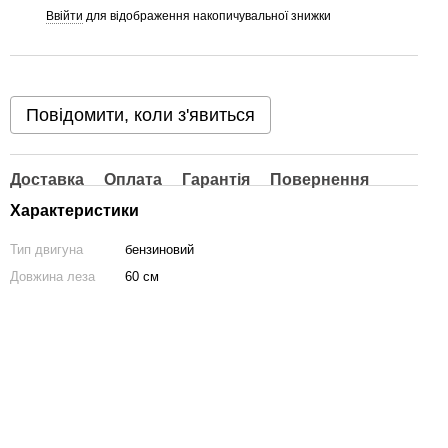
Ввійти
для відображення накопичувальної знижки
%
Повідомити, коли з'явиться
Доставка
Оплата
Гарантія
Повернення
Характеристики
Тип двигуна
бензиновий
Довжина леза
60 см