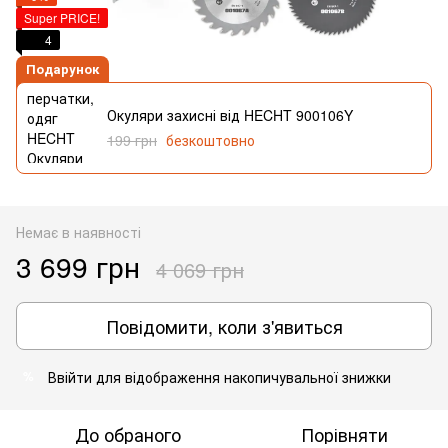
Super PRICE!
4
Подарунок
Окуляри захисні від HECHT 900106Y
199 грн
безкоштовно
Немає в наявності
3 699 грн
4 069 грн
Повідомити, коли з'явиться
Ввійти
для відображення накопичувальної знижки
%
До обраного
Порівняти