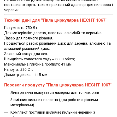
поставки входять також практичний адаптер для пилососа і
черевик.
Технічні дані для "Пила циркулярна HECHT 1067"
Потужність 750 Вт.
Для матеріалів: дерево, пластик, алюміній та кераміка.
Лазер для прямого різання.
Продається разом: різальний диск для дерева, алюмінію та
алмазний різальний диск.
Захисний кожух для лез.
Швидкість холостого ходу – 3600 об/хв;
Максимальна глибина пропилу: 41 мм.
Напруга: 230 Ст.
Діаметр диска – 115 мм
Переваги продукту "Пила циркулярна HECHT 1067"
Лінія різання вказується лазером для точних різів
3 змінних пильних полотна (для роботи з різними
матеріалами)
Комплект поставки включає пильний черевик з