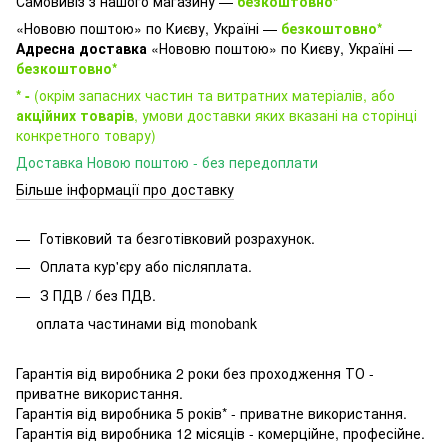
Самовивіз з нашого магазину —
безкоштовно*
«Нововю поштою» по Києву, Україні —
безкоштовно*
Адресна доставка
«Нововю поштою» по Києву, Україні —
безкоштовно*
* -
(окрім запасних частин та витратних матеріалів, або
акційних товарів
, умови доставки яких вказані на сторінці
конкретного товару)
Доставка Новою поштою - без передоплати
Більше інформації про доставку
Готівковий та безготівковий розрахунок.
Оплата кур'єру або післяплата.
З ПДВ / без ПДВ.
оплата частинами від monobank
Гарантія від виробника 2 роки без проходження ТО -
приватне використання.
Гарантія від виробника 5 років* - приватне використання.
Гарантія від виробника 12 місяців - комерційне, професійне.