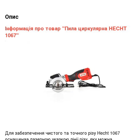
Опис
Інформація про товар "Пила циркулярна HECHT
1067"
Для забезпечення чистого та точного різу Hecht 1067
оснащенаа лазерною указкою лінії різу, яку можна