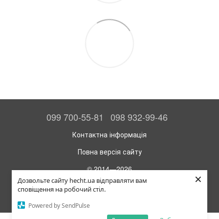
099 700-55-81
098 932-99-46
Контактна інформація
Повна версія сайту
© 2014—2026
×
Офіційний інтернет-магазин HECHT
Дозвольте сайту hecht.ua відправляти вам
сповіщення на робочий стіл.
Укр
Рус
Powered by SendPulse