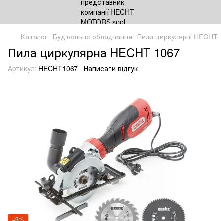
Каталог
Будівельне обладнання
Пили циркулярні HECHT
Пила циркулярна HECHT 1067
Артикул:
HECHT1067
Написати відгук
−9%