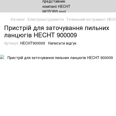
Каталог
Електроінструменти
Точильний інструмент HEC
Пристрій для заточування пильних
ланцюгів HECHT 900009
Артикул:
HECHT900009
Написати відгук