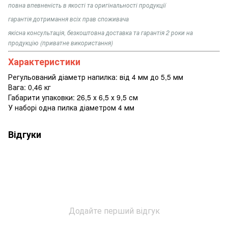
повна впевненість в якості та оригінальності продукції
гарантія дотримання всіх прав споживача
якісна консультація, безкоштовна доставка та гарантія 2 роки на
продукцію (приватне використання)
Характеристики
Регульований діаметр напилка: від 4 мм до 5,5 мм
Вага: 0,46 кг
Габарити упаковки: 26,5 х 6,5 х 9,5 см
У наборі одна пилка діаметром 4 мм
Відгуки
Додайте перший відгук