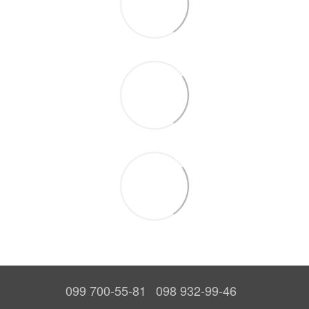
099 700-55-81
098 932-99-46