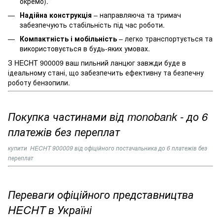
окремо).
Надійна конструкція
– направляюча та тримач
забезпечують стабільність під час роботи.
Компактність і мобільність
– легко транспортується та
використовується в будь-яких умовах.
З HECHT 900009 ваш пильний ланцюг завжди буде в
ідеальному стані, що забезпечить ефективну та безпечну
роботу бензопили.
Покупка частинами від monobank - до 6
платежів без переплат
купити
HECHT 900009
від офіційного постачальника до 6 платежів без
переплат
Переваги офіційного представництва
HECHT в Україні