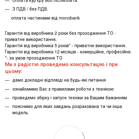
Оплата кур'єру або післяплата.
З ПДВ / без ПДВ.
оплата частинами від monobank
Гарантія від виробника 2 роки без проходження ТО -
приватне використання.
Гарантія від виробника 5 років* - приватне використання.
Гарантія від виробника 12 місяців - комерційне, професійне.
*- за умов проходження ТО
Ми з радістю проведемо консультацію і при
цьому:
дамо докладні відповіді на будь-які питання
ознайомимо Вас з правилами роботи з технікою
проведемо збірку і запуск техніки за Вашим бажанням
пояснимо для яких завдань розрахована та чи інша
модель