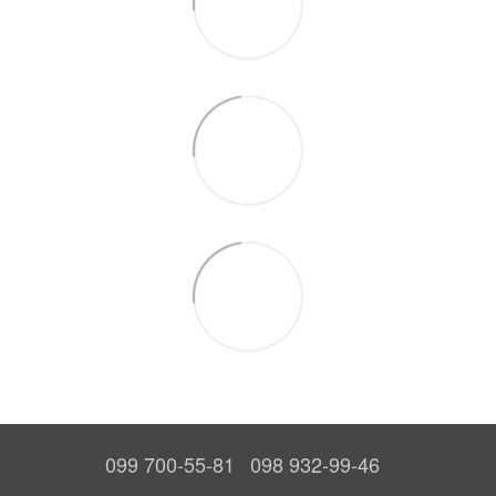
099 700-55-81
098 932-99-46