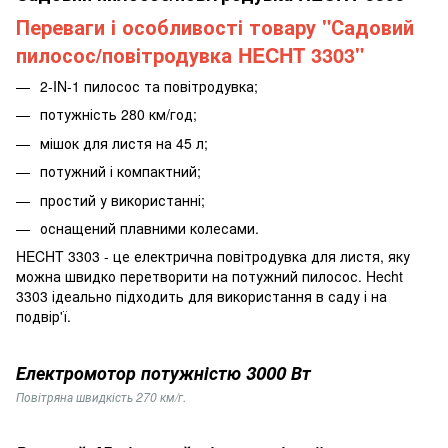
Переваги і особливості товару "Садовий
пилосос/повітродувка HECHT 3303"
2-IN-1 пилосос та повітродувка;
потужність 280 км/год;
мішок для листя на 45 л;
потужний і компактний;
простий у використанні;
оснащений плавними колесами.
HECHT 3303 - це електрична повітродувка для листя, яку
можна швидко перетворити на потужний пилосос. Hecht
3303 ідеально підходить для використання в саду і на
подвір'ї.
Електромотор потужністю 3000 Вт
Повітряна швидкість 270 км/г.