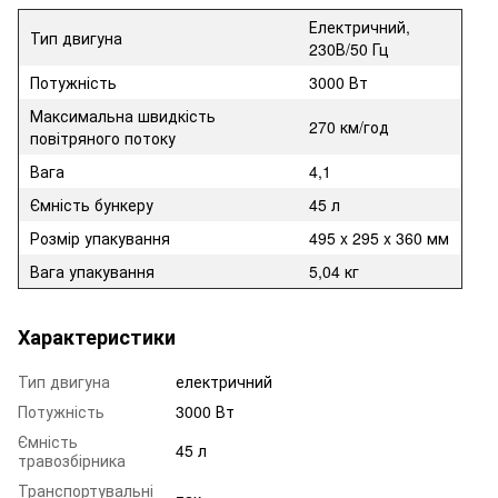
Електричний,
Тип двигуна
230В/50 Гц
Потужність
3000 Вт
Максимальна швидкість
270 км/год
повітряного потоку
Вага
4,1
Ємність бункеру
45 л
Розмір упакування
495 x 295 x 360 мм
Вага упакування
5,04 кг
Характеристики
Тип двигуна
електричний
Потужність
3000 Вт
Ємність
45 л
травозбірника
Транспортувальні