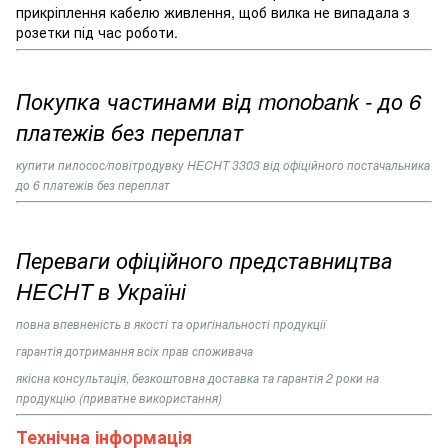
прикріплення кабелю живлення, щоб вилка не випадала з
розетки під час роботи.
Покупка частинами від monobank - до 6
платежів без переплат
купити пилосос/повітродувку
HECHT 3303
від офіційного постачальника
до 6 платежів без переплат
Переваги офіційного представництва
HECHT в Україні
повна впевненість в якості та оригінальності продукції
гарантія дотримання всіх прав споживача
якісна консультація, безкоштовна доставка та гарантія 2 роки на
продукцію (приватне використання)
Технічна інформація