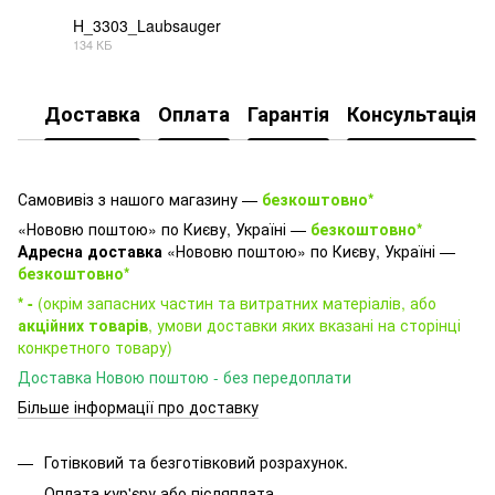
H_3303_Laubsauger
134 КБ
PDF
Доставка
Оплата
Гарантія
Консультація
Самовивіз з нашого магазину —
безкоштовно*
«Нововю поштою» по Києву, Україні —
безкоштовно*
Адресна доставка
«Нововю поштою» по Києву, Україні —
безкоштовно*
* -
(окрім запасних частин та витратних матеріалів, або
акційних товарів
, умови доставки яких вказані на сторінці
конкретного товару)
Доставка Новою поштою - без передоплати
Більше інформації про доставку
Готівковий та безготівковий розрахунок.
Оплата кур'єру або післяплата.