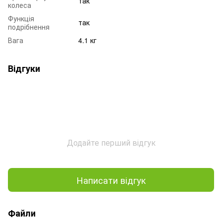
так
колеса
Функція
так
подрібнення
Вага
4.1 кг
Відгуки
Додайте перший відгук
Написати відгук
Файли