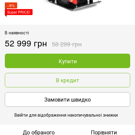
−9%
Super PRICE!
В наявності
52 999 грн
58 299 грн
Купити
В кредит
Замовити швидко
Ввійти
для відображення накопичувальної знижки
%
До обраного
Порівняти