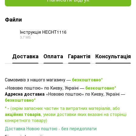
Файли
Інструкція HECHT1116
3.7 МБ
PDF
Доставка
Оплата
Гарантія
Консультація
Самовивіз з нашого магазину —
безкоштовно*
«Нововю поштою» по Києву, Україні —
безкоштовно*
Адресна доставка
«Нововю поштою» по Києву, Україні —
безкоштовно*
* -
(окрім запасних частин та витратних матеріалів, або
акційних товарів
, умови доставки яких вказані на сторінці
конкретного товару)
Доставка Новою поштою - без передоплати