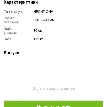
Характеристики
Тип двигуна
HECHT OHV
Розмір
630 × 400 мм
пластини
Глибина
30 см
ущільнення
Вага
122 кг
Відгуки
Додайте перший відгук
Написати відгук