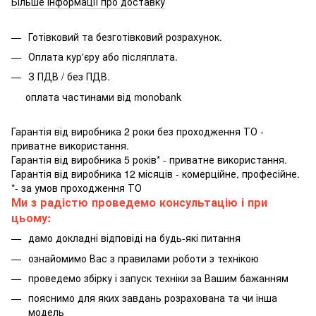
Більше інформації про доставку
Готівковий та безготівковий розрахунок.
Оплата кур'єру або післяплата.
З ПДВ / без ПДВ.
оплата частинами від monobank
Гарантія від виробника 2 роки без проходження ТО -
приватне використання.
Гарантія від виробника 5 років* - приватне використання.
Гарантія від виробника 12 місяців - комерційне, професійне.
*- за умов проходження ТО
Ми з радістю проведемо консультацію і при
цьому:
дамо докладні відповіді на будь-які питання
ознайомимо Вас з правилами роботи з технікою
проведемо збірку і запуск техніки за Вашим бажанням
пояснимо для яких завдань розрахована та чи інша
модель