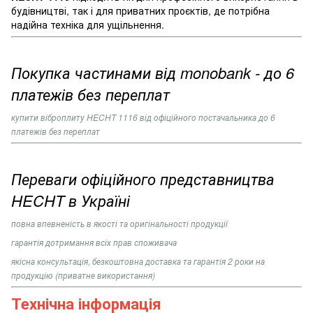
будівництві, так і для приватних проєктів, де потрібна
надійна техніка для ущільнення.
Покупка частинами від monobank - до 6
платежів без переплат
купити
віброплиту HECHT 1116
від офіційного постачальника до 6
платежів без переплат
Переваги офіційного представництва
HECHT в Україні
повна впевненість в якості та оригінальності продукції
гарантія дотримання всіх прав споживача
якісна консультація, безкоштовна доставка та гарантія 2 роки на
продукцію (приватне використання)
Технічна інформація