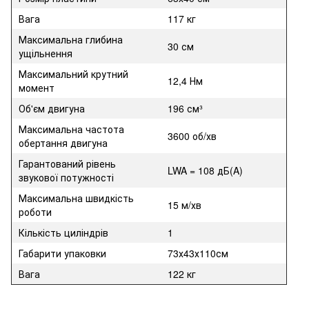
Вага
117 кг
Максимальна глибина
30 см
ущільнення
Максимальний крутний
12,4 Нм
момент
Об'єм двигуна
196 см³
Максимальна частота
3600 об/хв
обертання двигуна
Гарантований рівень
LWA = 108 дБ(A)
звукової потужності
Максимальна швидкість
15 м/хв
роботи
Кількість циліндрів
1
Габарити упаковки
73х43х110см
Вага
122 кг