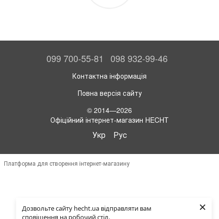
099 700-55-81
098 932-99-46
Контактна інформація
Повна версія сайту
© 2014—2026
Офіційний інтернет-магазин HECHT
Укр
Рус
Платформа для створення інтернет-магазину
×
Дозвольте сайту hecht.ua відправляти вам
сповіщення на робочий стіл.