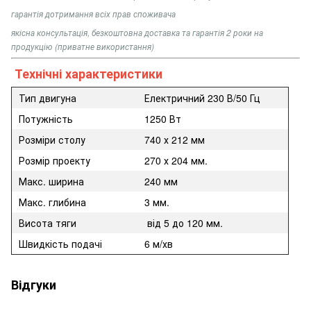
гарантія дотримання всіх прав споживача
якісна консультація, безкоштовна доставка та гарантія 2 роки на
продукцію (приватне використання)
Технічні характеристики
Тип двигуна
Електричний 230 В/50 Гц
Потужність
1250 Вт
Розміри столу
740 х 212 мм
Розмір проекту
270 х 204 мм.
Макс. ширина
240 мм
Макс. глибина
3 мм.
Висота тяги
від 5 до 120 мм.
Швидкість подачі
6 м/хв
Відгуки