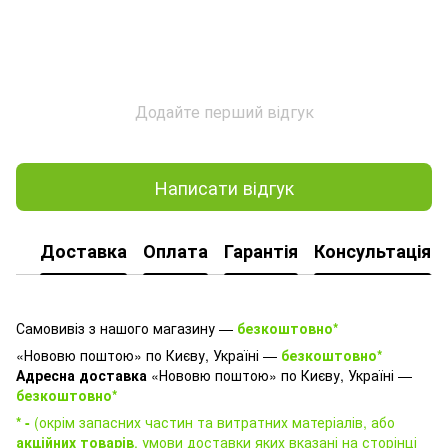
Додайте перший відгук
Написати відгук
Доставка
Оплата
Гарантія
Консультація
Самовивіз з нашого магазину —
безкоштовно*
«Нововю поштою» по Києву, Україні —
безкоштовно*
Адресна доставка
«Нововю поштою» по Києву, Україні —
безкоштовно*
* -
(окрім запасних частин та витратних матеріалів, або
акційних товарів
, умови доставки яких вказані на сторінці