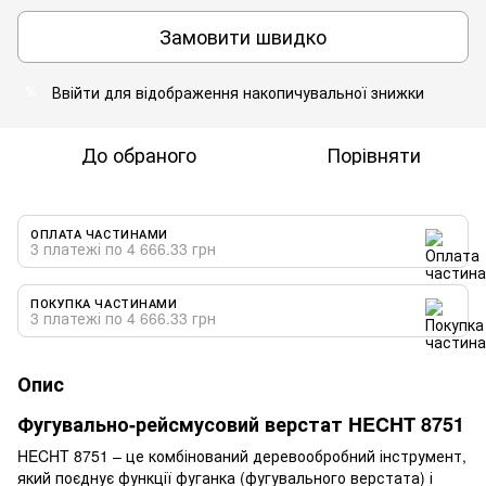
Замовити швидко
Ввійти
для відображення накопичувальної знижки
%
До обраного
Порівняти
ОПЛАТА ЧАСТИНАМИ
3 платежі по 4 666.33 грн
ПОКУПКА ЧАСТИНАМИ
3 платежі по 4 666.33 грн
Опис
Фугувально-рейсмусовий верстат HECHT 8751
HECHT 8751 – це комбінований деревообробний інструмент,
який поєднує функції фуганка (фугувального верстата) і