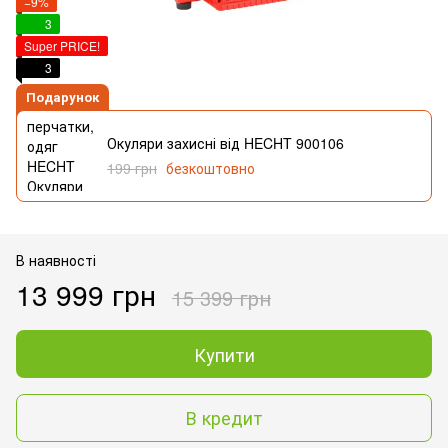
−9%
3
Super PRICE!
3
Подарунок
Окуляри захисні від HECHT 900106
199 грн
безкоштовно
В наявності
13 999 грн
15 399 грн
Купити
В кредит