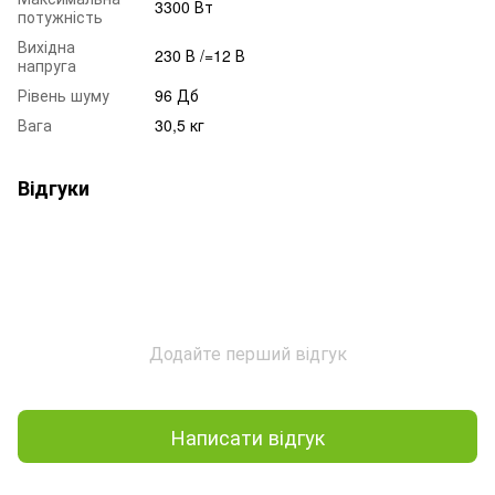
3300 Вт
потужність
Вихідна
230 В /=12 В
напруга
Рівень шуму
96 Дб
Вага
30,5 кг
Відгуки
Додайте перший відгук
Написати відгук