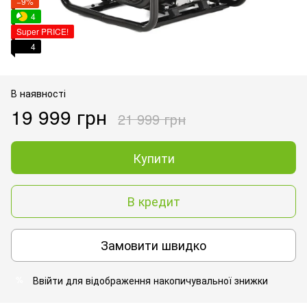
−9%
4
Super PRICE!
4
В наявності
19 999 грн
21 999 грн
Купити
В кредит
Замовити швидко
Ввійти
для відображення накопичувальної знижки
%