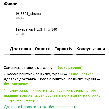
Файли
IG 3601_shema
239 КБ
PDF
Генератор HECHT IG 3601
2.7 МБ
DOCX
Доставка
Оплата
Гарантія
Консультація
Самовивіз з нашого магазину —
безкоштовно*
«Нововю поштою» по Києву, Україні —
безкоштовно*
Адресна доставка
«Нововю поштою» по Києву, Україні —
безкоштовно*
* -
(окрім запасних частин та витратних матеріалів, або
акційних товарів
, умови доставки яких вказані на сторінці
конкретного товару)
Доставка Новою поштою - без передоплати