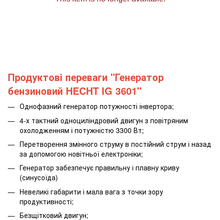
Продуктові переваги "Генератор
бензиновий HECHT IG 3601"
Однофазний генератор потужності інвертора;
4-х тактний одноциліндровий двигун з повітряним
охолодженням і потужністю 3300 Вт;
Перетворення змінного струму в постійний струм і назад
за допомогою новітньої електроніки;
Генератор забезпечує правильну і плавну криву
(синусоїда)
Невеликі габарити і мала вага з точки зору
продуктивності;
Безщітковий двигун;