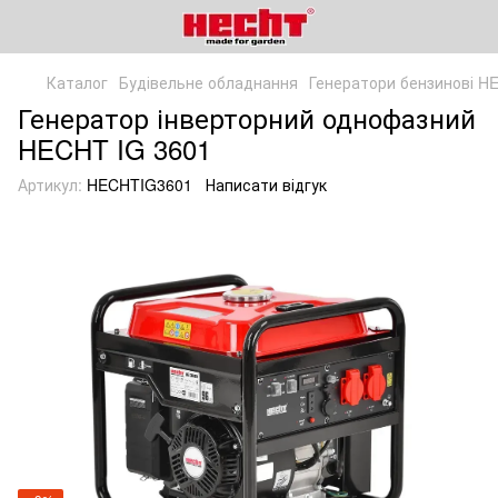
Каталог
Будівельне обладнання
Генератори бензинові H
Генератор інверторний однофазний
HECHT IG 3601
Артикул:
HECHTIG3601
Написати відгук