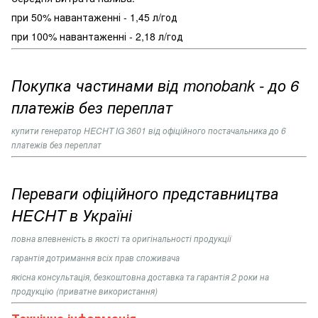
при 50% навантаженні - 1,45 л/год
при 100% навантаженні - 2,18 л/год
Покупка частинами від monobank - до 6
платежів без переплат
купити генератор
HECHT ІG 3601
від офіційного постачальника до 6
платежів без переплат
Переваги офіційного представництва
HECHT в Україні
повна впевненість в якості та оригінальності продукції
гарантія дотримання всіх прав споживача
якісна консультація, безкоштовна доставка та гарантія 2 роки на
продукцію (приватне використання)