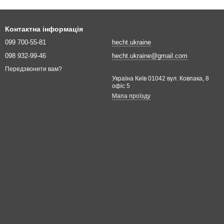
Контактна інформація
099 700-55-81
hecht.ukraine
098 932-99-46
hecht.ukraine@gmail.com
Передзвонити вам?
Україна Київ 01042 вул. Ковпака, 8
офіс 5
Мапа проїзду