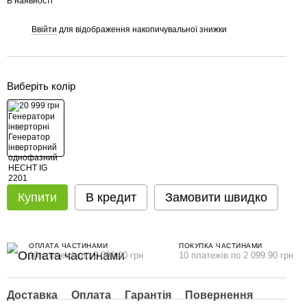
В наявності
Ввійти
для відображення накопичувальної знижки
%
Виберіть колір
Купити
В кредит
Замовити швидко
ОПЛАТА ЧАСТИНАМИ
ПОКУПКА ЧАСТИНАМИ
10 платежів по 2 099.90 грн
10 платежів по 2 099.90 грн
Доставка
Оплата
Гарантія
Повернення