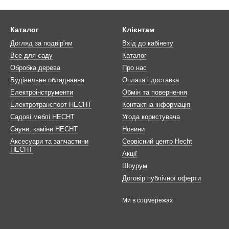
Каталог
Клієнтам
Догляд за подвір'ям
Вхід до кабінету
Все для саду
Каталог
Обробка дерева
Про нас
Будівельне обладнання
Оплата і доставка
Електроінструменти
Обмін та повернення
Електротранспорт HECHT
Контактна інформація
Садові меблі HECHT
Угода користувача
Сауни, каміни HECHT
Новини
Аксесуари та запчастини
Сервісний центр Hecht
HECHT
Акції
Шоурум
Договір публічної оферти
Ми в соцмережах