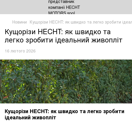
Новини
Кущорізи HECHT: як швидко та легко зробити ідеа
Кущорізи HECHT: як швидко та
легко зробити ідеальний живопліт
16 лютого 2026
Кущорізи HECHT: як швидко та легко зробити
ідеальний живопліт