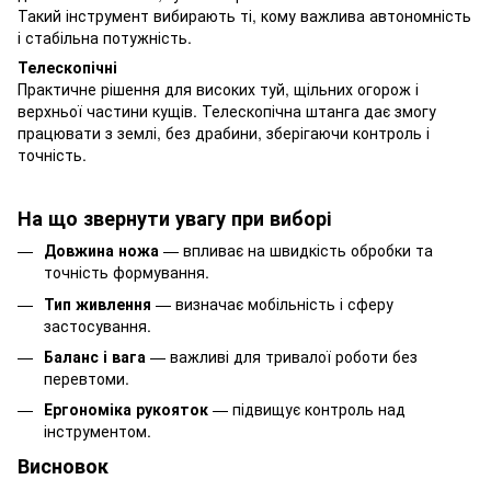
Такий інструмент вибирають ті, кому важлива автономність
і стабільна потужність.
Телескопічні
Практичне рішення для високих туй, щільних огорож і
верхньої частини кущів. Телескопічна штанга дає змогу
працювати з землі, без драбини, зберігаючи контроль і
точність.
На що звернути увагу при виборі
Довжина ножа
— впливає на швидкість обробки та
точність формування.
Тип живлення
— визначає мобільність і сферу
застосування.
Баланс і вага
— важливі для тривалої роботи без
перевтоми.
Ергономіка рукояток
— підвищує контроль над
інструментом.
Висновок