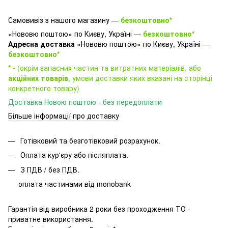
Самовивіз з нашого магазину —
безкоштовно*
«Нововю поштою» по Києву, Україні —
безкоштовно*
Адресна доставка
«Нововю поштою» по Києву, Україні —
безкоштовно*
* -
(окрім запасних частин та витратних матеріалів, або
акційних товарів
, умови доставки яких вказані на сторінці
конкретного товару)
Доставка Новою поштою - без передоплати
Більше інформації про доставку
Готівковий та безготівковий розрахунок.
Оплата кур'єру або післяплата.
З ПДВ / без ПДВ.
оплата частинами від monobank
Гарантія від виробника 2 роки без проходження ТО -
приватне використання.