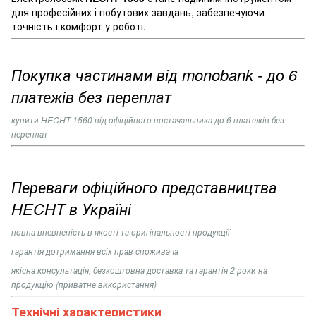
для професійних і побутових завдань, забезпечуючи
точність і комфорт у роботі.
Покупка частинами від monobank - до 6
платежів без переплат
купити
HECHT 1560
від офіційного постачальника до 6 платежів без
переплат
Переваги офіційного представництва
HECHT в Україні
повна впевненість в якості та оригінальності продукції
гарантія дотримання всіх прав споживача
якісна консультація, безкоштовна доставка та гарантія 2 роки на
продукцію (приватне використання)
Технічні характеристики