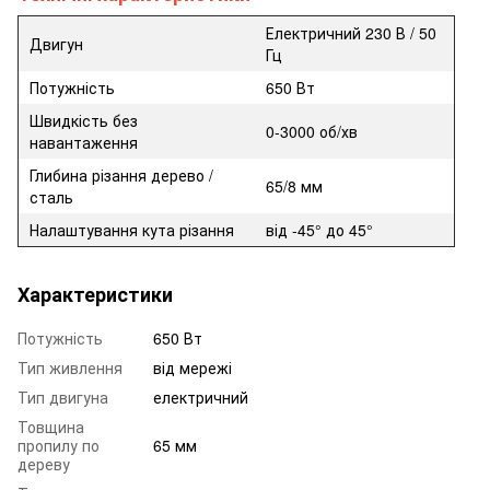
Електричний 230 В / 50
Двигун
Гц
Потужність
650 Вт
Швидкість без
0-3000 об/хв
навантаження
Глибина різання дерево /
65/8 мм
сталь
Налаштування кута різання
від -45° до 45°
Характеристики
Потужність
650 Вт
Тип живлення
від мережі
Тип двигуна
електричний
Товщина
пропилу по
65 мм
дереву