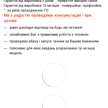
Гарантія від виробника 5 років* - приватне використання.
Гарантія від виробника 12 місяців - комерційне, професійне.
*- за умов проходження ТО
Ми з радістю проведемо консультацію і при
цьому:
дамо докладні відповіді на будь-які питання
ознайомимо Вас з правилами роботи з технікою
проведемо збірку і запуск техніки за Вашим бажанням
пояснимо для яких завдань розрахована та чи інша
модель