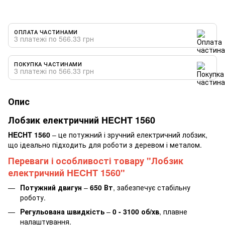
ОПЛАТА ЧАСТИНАМИ
3 платежі по 566.33 грн
ПОКУПКА ЧАСТИНАМИ
3 платежі по 566.33 грн
Опис
Лобзик електричний HECHT 1560
HECHT 1560
– це потужний і зручний електричний лобзик,
що ідеально підходить для роботи з деревом і металом.
Переваги і особливості товару "Лобзик
електричний HECHT 1560"
Потужний двигун
–
650 Вт
, забезпечує стабільну
роботу.
Регульована швидкість
–
0 - 3100 об/хв
, плавне
налаштування.