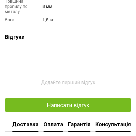
Товщина
пропилу по
8 мм
металу
Вага
1,5 кг
Відгуки
Додайте перший відгук
Написати відгук
Доставка
Оплата
Гарантія
Консультація