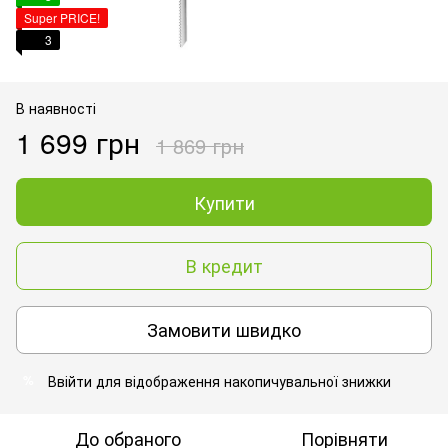
Super PRICE!
3
В наявності
1 699 грн
1 869 грн
Купити
В кредит
Замовити швидко
Ввійти
для відображення накопичувальної знижки
%
До обраного
Порівняти