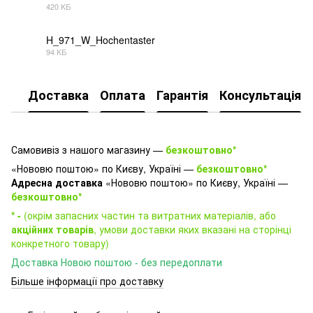
420 КБ
PDF
H_971_W_Hochentaster
94 КБ
PDF
Доставка
Оплата
Гарантія
Консультація
Самовивіз з нашого магазину —
безкоштовно*
«Нововю поштою» по Києву, Україні —
безкоштовно*
Адресна доставка
«Нововю поштою» по Києву, Україні —
безкоштовно*
* -
(окрім запасних частин та витратних матеріалів, або
акційних товарів
, умови доставки яких вказані на сторінці
конкретного товару)
Доставка Новою поштою - без передоплати
Більше інформації про доставку