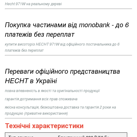
Hecht 971W на реальному дереві
Покупка частинами від monobank - до 6
платежів без переплат
купити висоторіз
HECHT 971W
від офіційного постачальника до 6
платежів без переплат
Переваги офіційного представництва
HECHT в Україні
повна впевненість в якості та оригінальності продукції
гарантія дотримання всіх прав споживача
якісна консультація, безкоштовна доставка та гарантія 2 роки на
продукцію (приватне використання)
Технічні характеристики