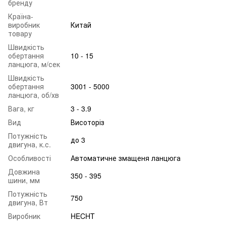
бренду
Країна-
виробник
Китай
товару
Швидкість
обертання
10 - 15
ланцюга, м/сек
Швидкість
обертання
3001 - 5000
ланцюга, об/хв
Вага, кг
3 - 3.9
Вид
Висоторіз
Потужність
до 3
двигуна, к.с.
Особливості
Автоматичне змащеня ланцюга
Довжина
350 - 395
шини, мм
Потужність
750
двигуна, Вт
Виробник
HECHT