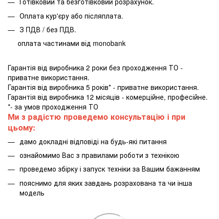
Готівковий та безготівковий розрахунок.
Оплата кур'єру або післяплата.
З ПДВ / без ПДВ.
оплата частинами від monobank
Гарантія від виробника 2 роки без проходження ТО -
приватне використання.
Гарантія від виробника 5 років* - приватне використання.
Гарантія від виробника 12 місяців - комерційне, професійне.
*- за умов проходження ТО
Ми з радістю проведемо консультацію і при
цьому:
дамо докладні відповіді на будь-які питання
ознайомимо Вас з правилами роботи з технікою
проведемо збірку і запуск техніки за Вашим бажанням
пояснимо для яких завдань розрахована та чи інша
модель