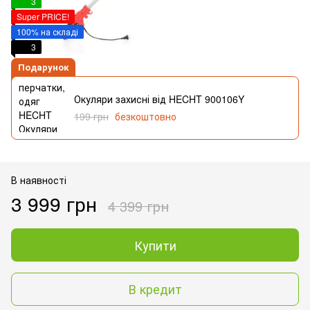
3
Super PRICE!
100% на складі
3
Подарунок
Окуляри захисні від HECHT 900106Y
199 грн
безкоштовно
В наявності
3 999 грн
4 399 грн
Купити
В кредит