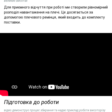
великих висотах
Для приємного відчуття при роботі ми створили рівномірний
розподіл навантаження на плечі. Це досягається за
допомогою плечового ремінця, який входить до комплекту
поставки.
Підготовка до роботи
відео демонструє процес збирання та надає приклад роботи висоторізу