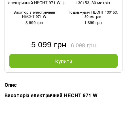
Висоторіз електричний
Подовжувач HECHT 130153,
HECHT 971 W
30 метрів
3 999 грн
1 699 грн
5 099 грн
6 098 грн
Купити
Опис
Висоторіз електричний HECHT 971 W