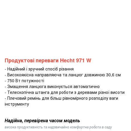
Продуктові переваги Hecht 971 W
- Надійний і зручний спосіб різання
- Високоякісна направляюча та ланцюг довжиною 30,6 см
- 750 Вт потужності
- Змащення ланцюга виконується автоматично
- Телескопічна штанга для роботи з деревами різної висоти
- Плечовий ремінь для більш рівномірного розподілу ваги
інструменту
Надійна, перевірена часом модель
висока продуктивність та надзвичайно комфортна робота в саду