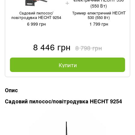
Садовий пилосос/
Тример електричний HECHT
повітродувка HECHT 9254
530 (550 Вт)
6 999 грн
1 799 грн
8 446 грн
8 798 грн
Купити
Опис
Садовий пилосос/повітродувка HECHT 9254