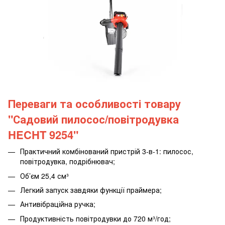
Переваги та особливості товару
"Садовий пилосос/повітродувка
HECHT 9254"
Практичний комбінований пристрій 3-в-1: пилосос,
повітродувка, подрібнювач;
Об’єм 25,4 см³
Легкий запуск завдяки функції праймера;
Антивібраційна ручка;
Продуктивність повітродувки до 720 м³/год;