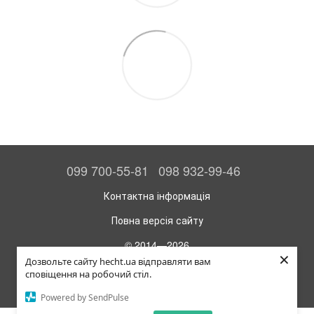
099 700-55-81
098 932-99-46
Контактна інформація
Повна версія сайту
© 2014—2026
×
Офіційний інтернет-магазин HECHT
Дозвольте сайту hecht.ua відправляти вам
сповіщення на робочий стіл.
Укр
Рус
Powered by SendPulse