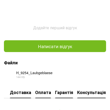
Додайте перший відгук
Написати відгук
Файли
H_9254_Laubgeblaese
144 КБ
PDF
Доставка
Оплата
Гарантія
Консультація