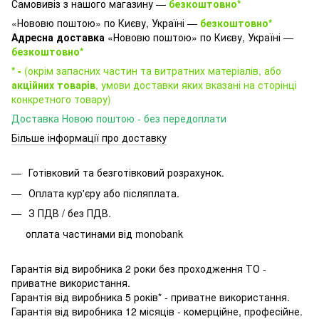
Самовивіз з нашого магазину —
безкоштовно*
«Нововю поштою» по Києву, Україні —
безкоштовно*
Адресна доставка
«Нововю поштою» по Києву, Україні —
безкоштовно*
* -
(окрім запасних частин та витратних матеріалів, або
акційних товарів
, умови доставки яких вказані на сторінці
конкретного товару)
Доставка Новою поштою - без передоплати
Більше інформації про доставку
Готівковий та безготівковий розрахунок.
Оплата кур'єру або післяплата.
З ПДВ / без ПДВ.
оплата частинами від monobank
Гарантія від виробника 2 роки без проходження ТО -
приватне використання.
Гарантія від виробника 5 років* - приватне використання.
Гарантія від виробника 12 місяців - комерційне, професійне.